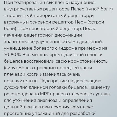
При тестировании выявлено нарушение
внутрисуставных рецепторов Палео (тупой боли)
– первичный приоритетный рецептор; и
вторичный основной рецептор Нео – (острой
боли) – компенсаторный рецептор. После
лечения рецепторной дисфункции
значительное улучшение объема движений,
уменьшение болевого синдрома примерно на
70-80 %. Все мышцы кроме длинной головки
бицепса восстановили свою нормотоничность
(силу). Боль в проекции передней части
плечевой кости изменилась очень
незначительно. Подозрение на дислокацию
сухожилия длинной головки бицепса. Пациенту
рекомендовано МРТ правого плечевого сустава,
для уточнения диагноза и определения
дельнейшей тактики лечения, комплекс
простейших упражнений для разработки