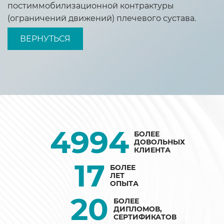
постиммобилизационной контрактуры
(ограничений движений) плечевого сустава.
ВЕРНУТЬСЯ
5000
БОЛЕЕ
ДОВОЛЬНЫХ
КЛИЕНТА
17
БОЛЕЕ
ЛЕТ
ОПЫТА
20
БОЛЕЕ
ДИПЛОМОВ,
СЕРТИФИКАТОВ