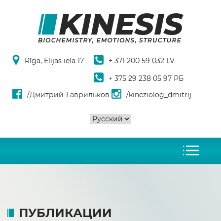
Rīga, Elijas iela 17
+ 371 200 59 032 LV
Минск
+ 375 29 238 05 97 РБ
/Дмитрий-Гаврильков
/kineziolog_dmitrij
ПУБЛИКАЦИИ